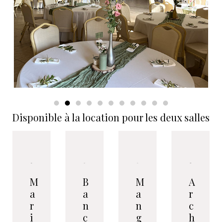
Disponible à la location pour les deux salles
M
B
M
A
a
a
a
r
r
n
n
c
i
c
g
h