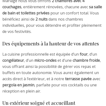
Mariage nous vous offrons
2 chambres avec 4
couchages
, entièrement rénovées, chacune avec
sa salle
de bain et toilettes privées
pour un confort total. Vous
bénéficiez ainsi de
2 nuits
dans nos chambres
individuelles, pour vous détendre et profiter pleinement
de vos festivités.
Des équipements à la hauteur de vos attentes
La cuisine professionnelle est équipée d’un
four
, d’un
congélateur
, d’un
micro-ondes
et d’une
chambre froide
,
vous offrant ainsi la possibilité de gérer vos repas et
buffets en toute autonomie. Vous aurez également un
accès direct à l’extérieur, et à notre
terrasse pavée
avec
pergola en jasmin
, parfaite pour vos cocktails ou une
réception en plein air.
Un extérieur soigné et accueillant