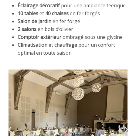
Éclairage décoratif
pour une ambiance féerique
10 tables
et
40 chaises
en fer forgés
Salon de jardin
en fer forgé
2 salons
en bois d’olivier
Comptoir extérieur
ombragé sous une glycine
Climatisation
et
chauffage
pour un confort
optimal en toute saison.